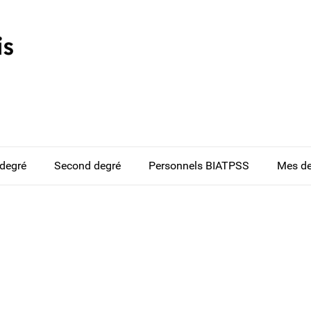
 degré
Second degré
Personnels BIATPSS
Mes d